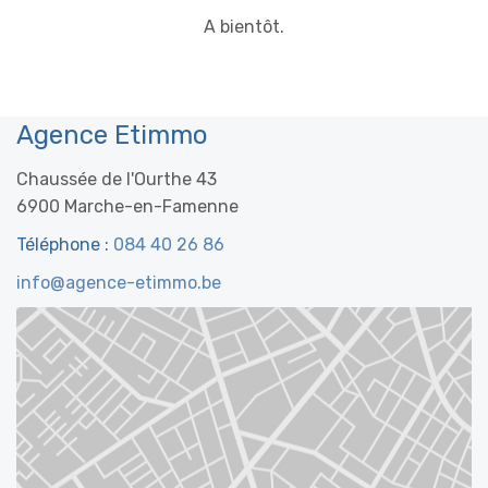
A bientôt.
Agence Etimmo
Chaussée de l'Ourthe 43
6900 Marche-en-Famenne
Téléphone :
084 40 26 86
info@agence-etimmo.be